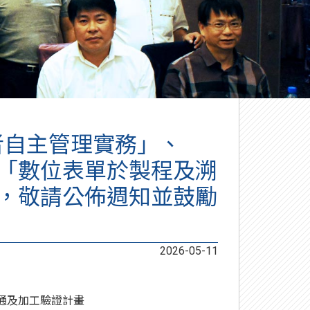
者自主管理實務」、
「數位表單於製程及溯
，敬請公佈週知並鼓勵
2026-05-11
通及加工驗證計畫