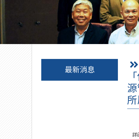
最新消息
「
源
所
詳