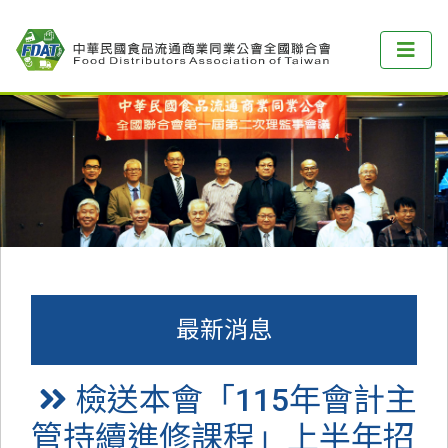
最新消息
檢送本會「115年會計主
管持續進修課程」上半年招