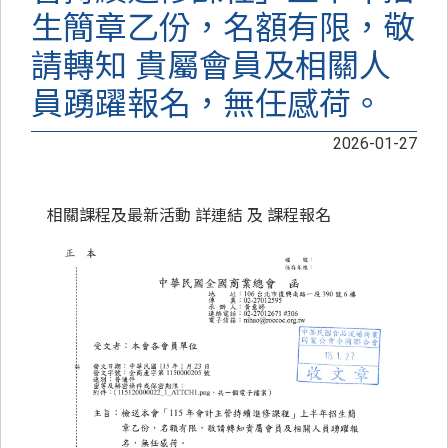
生簡章乙份，名額有限，敬
請轉知 貴屬會員及相關人
員踴躍報名，無任感荷。
2026-01-27
相關課程及最新活動 詳
連結
及
課程報名